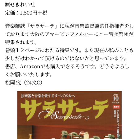
㈱せきれい社
定価：1,500円＋税
音楽雑誌「サラサーテ」に私が音楽監督兼常任指揮者をし
ております大阪のアマービレフィルハーモニー管弦楽団が
特集されます。
巻頭１２ページにわたる特集です。また現在の私のことも
少しだけわかって頂けるのではないかと思っています。
書店、Amazonでも購入できるそうです。どうぞよろし
くお願いいたします。
松岡 究（24文C）