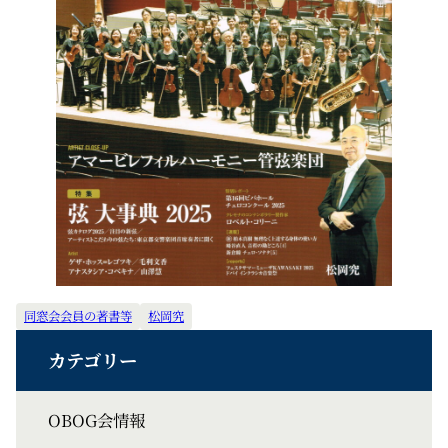
同窓会会員の著書等
松岡究
OBOG会情報