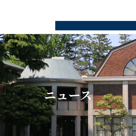
同窓会とは
卒業生の方へ
在
ニュース