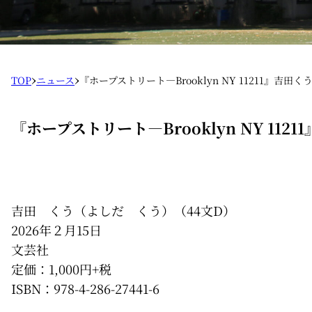
›
›
TOP
ニュース
『ホープストリート―Brooklyn NY 11211』吉田く
『ホープストリート―Brooklyn NY 1121
吉田 くう（よしだ くう）（44文D）
2026年２月15日
文芸社
定価：1,000円+税
ISBN：978-4-286-27441-6