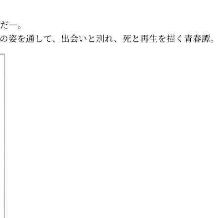
だ―。
の姿を通して、出会いと別れ、死と再生を描く青春譚