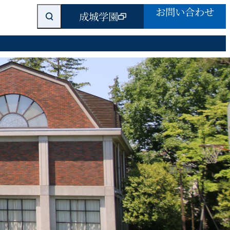
検
お問い合わせ
成城学園
索
学生の方へ
保護者の方へ
支部会とは
ニュース