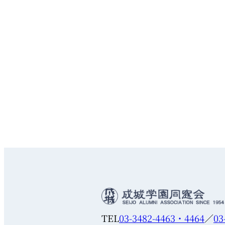
TEL
03-3482-4463・4464
／
03