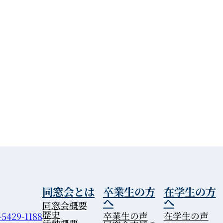
同窓会とは
卒業生の方
在学生の方
へ
へ
同窓会概要
歴史
卒業生の声
在学生の声
-5429-1188