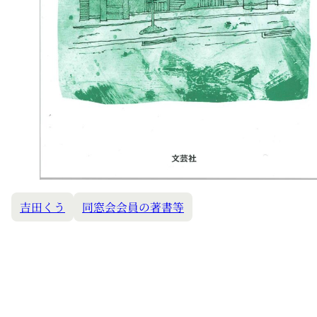
吉田くう
同窓会会員の著書等