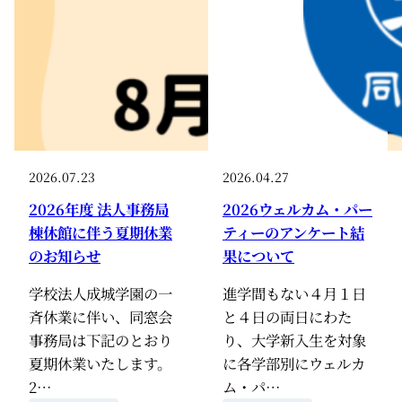
2026.07.23
2026.04.27
2026年度 法人事務局
2026ウェルカム・パー
棟休館に伴う夏期休業
ティーのアンケート結
のお知らせ
果について
学校法人成城学園の一
進学間もない４月１日
斉休業に伴い、同窓会
と４日の両日にわた
事務局は下記のとおり
り、大学新入生を対象
夏期休業いたします。
に各学部別にウェルカ
2…
ム・パ…