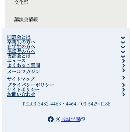
文化祭
講演会情報
同窓会とは
卒業生の方へ
在学生の方へ
保護者の方へ
支部会とは
ニュース
よくあるご質問
メールマガジン
サイトマップ
プライバシーポリシー
サイトポリシー
お問い合わせ
TEL
03-3482-4463・4464
／
03-5429-1188
Facebook
X
成城学園