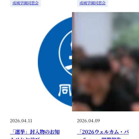
成城学園同窓会
成城学園同窓会
2026.04.11
2026.04.09
「選挙」封入物のお知
「2026ウェルカム・パ