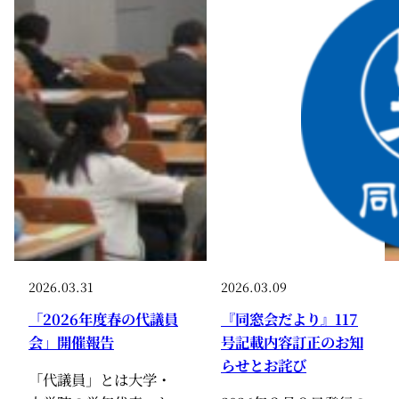
2026.03.31
2026.03.09
「2026年度春の代議員
『同窓会だより』117
会」開催報告
号記載内容訂正のお知
らせとお詫び
「代議員」とは大学・