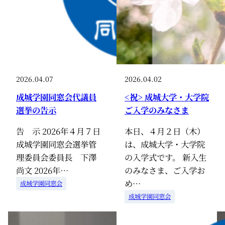
2026.04.07
2026.04.02
成城学園同窓会代議員
<祝> 成城大学・大学院
選挙の告示
ご入学のみなさま
告 示 2026年４月７日
本日、４月２日（木）
成城学園同窓会選挙管
は、成城大学・大学院
理委員会委員長 下澤
の入学式です。 新入生
尚文 2026年…
のみなさま、ご入学お
め…
成城学園同窓会
成城学園同窓会