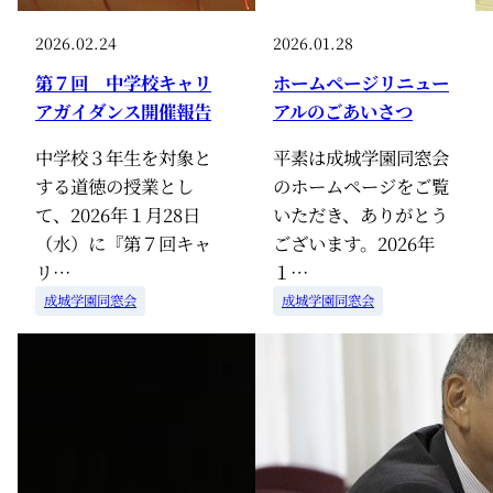
2026.02.24
2026.01.28
第７回 中学校キャリ
ホームページリニュー
アガイダンス開催報告
アルのごあいさつ
中学校３年生を対象と
平素は成城学園同窓会
する道徳の授業とし
のホームページをご覧
て、2026年１月28日
いただき、ありがとう
（水）に『第７回キャ
ございます。2026年
リ…
１…
成城学園同窓会
成城学園同窓会