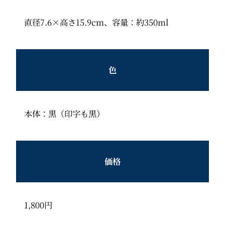
直径7.6×高さ15.9cm、容量：約350ml
色
本体：黒（印字も黒）
価格
1,800円