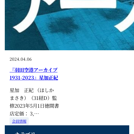
2024.04.06
『羽田空港アーカイブ
1931-2023』星加正紀
星加 正紀 （ほしか
まさき）（31経D）監
修2023年5月1日徳間書
店定価： 3,…
会員情報