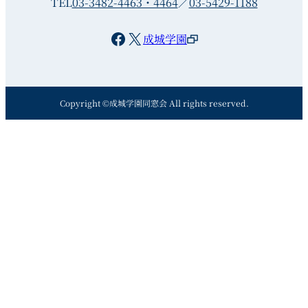
TEL
03-3482-4463・4464
／
03-5429-1188
Facebook
X
成城学園
Copyright ©成城学園同窓会 All rights reserved.