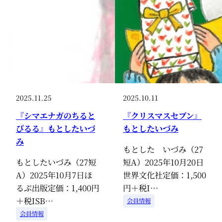
2025.11.25
2025.10.11
『シマエナガのちると
『クリスマスセブン』
ぴるる』もとしたいづ
もとしたいづみ
み
もとした いづみ（27
もとしたいづみ（27短
短A）2025年10月20日
A）2025年10月7日ほ
世界文化社定価：1,500
るぷ出版定価：1,400円
円＋税I…
＋税ISB…
会員情報
会員情報