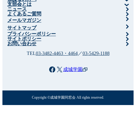
支部会とは
ニュース
よくあるご質問
メールマガジン
サイトマップ
プライバシーポリシー
サイトポリシー
お問い合わせ
TEL
03-3482-4463・4464
／
03-5429-1188
Facebook
X
成城学園
Copyright ©成城学園同窓会 All rights reserved.