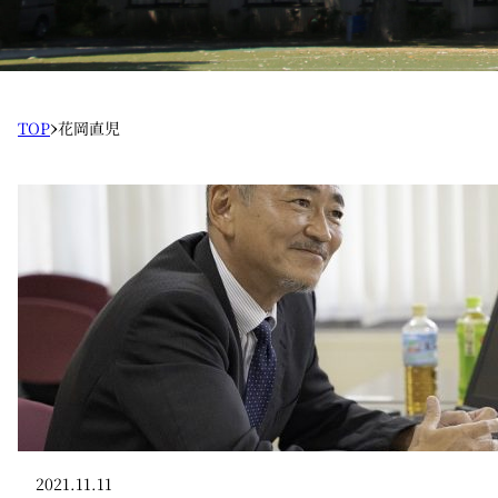
›
TOP
花岡直児
2021.11.11