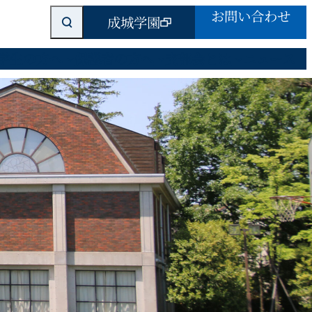
検
お問い合わせ
成城学園
索
学生の方へ
保護者の方へ
支部会とは
ニュース