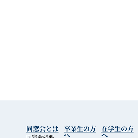
同窓会とは
卒業生の方
在学生の方
へ
へ
同窓会概要