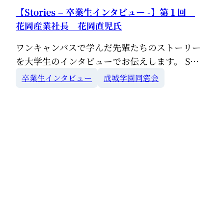
【Stories – 卒業生インタビュー -】第１回
花岡産業社長 花岡直児氏
ワンキャンパスで学んだ先輩たちのストーリー
を大学生のインタビューでお伝えします。 S…
卒業生インタビュー
成城学園同窓会